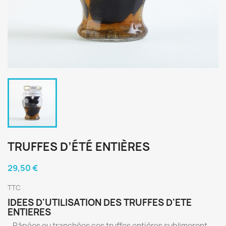
TRUFFES D’ÉTÉ ENTIÈRES
29,50 €
TTC
IDEES D'UTILISATION DES TRUFFES D'ETE
ENTIERES
- Râpées ou tranchées ces truffes entières sublimeront