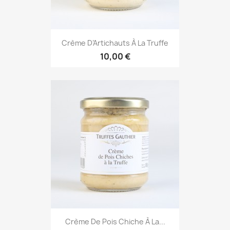
Crème D’Artichauts À La Truffe
10,00 €
Crème De Pois Chiche À La...