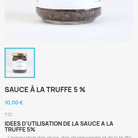
SAUCE À LA TRUFFE 5 %
10,00 €
TTC
IDEES D'UTILISATION DE LA SAUCE A LA
TRUFFE 5%
- L'association des olives, des champignons et de la truffe