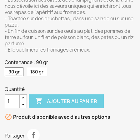
nous dévoile ici des saveurs uniques qui enrichiront tous
vos repas de l'apéritif aux fromages.
- Toastée sur des bruchettas, dans une salade ou sur une
pizza.
- En fin de cuisson sur des œufs au plat, des pommes de
terre au four, un filet de poisson blanc, des pates ou un riz
parfumé.
- Elle sublimera les fromages crémeux.
Contenance : 90 gr
90 gr
180 gr
Quantité

AJOUTER AU PANIER

Produit disponible avec d'autres options
Partager