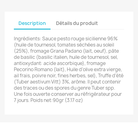
Description
Détails du produit
Ingrédients: Sauce pesto rouge sicilienne 96%
(huile de tournesol, tomates séchées au soleil
(25%), fromage Grana Padano (lait, oeuf), pâte
de basilic (basilic italien, huile de tournesol, sel,
antioxydant: acide ascorbique), fromage
Pecorino Romano (lait), Huile d’olive extra vierge,
ail frais, poivre noir, fines herbes, sel), Truffe d’été
(Tuber aestivum Vitt) 3%, arôme. Il peut contenir
des traces ou des spores du genre Tuber spp.
Une fois ouverte conserver au réfrigérateur pour
7 jours. Poids net:90gr (3.17 oz)