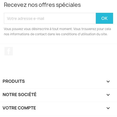
Recevez nos offres spéciales
Vous pouvez vous désinscrire à tout moment. Vous trouverez pour cela
nos informations de contact dans les conditions d'utilisation du site.
Facebook
PRODUITS

NOTRE SOCIÉTÉ

VOTRE COMPTE
