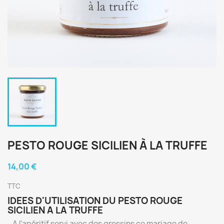
PESTO ROUGE SICILIEN À LA TRUFFE
14,00 €
TTC
IDEES D'UTILISATION DU PESTO ROUGE
SICILIEN A LA TRUFFE
- A l'apéritif servi avec des gressins ce mariage de