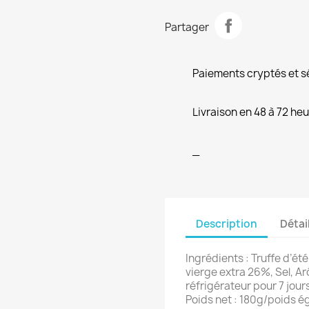
Partager
Paiements cryptés et s
Livraison en 48 à 72 he
_
Description
Détai
Ingrédients : Truffe d’été
vierge extra 26%, Sel, A
réfrigérateur pour 7 jou
Poids net : 180g/poids é