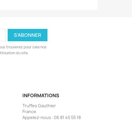
ous trouverez pour cela nos
ilisation du site.
INFORMATIONS
Truffes Gauthier
France
Appelez-nous :
06 81 45 55 18