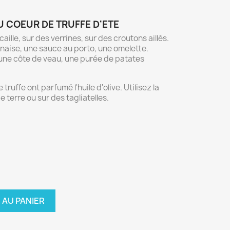
DU COEUR DE TRUFFE D'ETE
aille, sur des verrines, sur des croutons aillés.
aise, une sauce au porto, une omelette.
a, une côte de veau, une purée de patates
ruffe ont parfumé l'huile d'olive. Utilisez la
terre ou sur des tagliatelles.
 AU PANIER