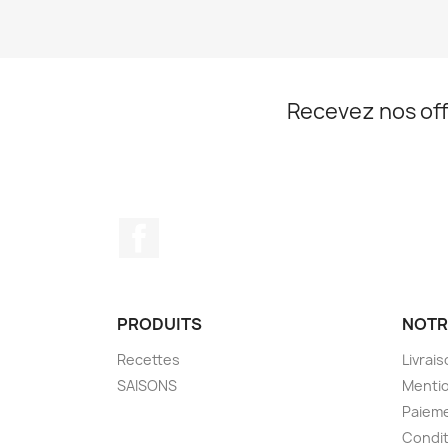
Recevez nos off
Facebook
PRODUITS
NOTR
Recettes
Livrai
SAISONS
Mentio
Paieme
Condit