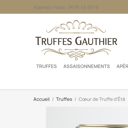
Appelez-nous :
06 81 45 55 18
TRUFFES
ASSAISONNEMENTS
APÉR
Accueil
Truffes
Cœur de Truffe d’Été