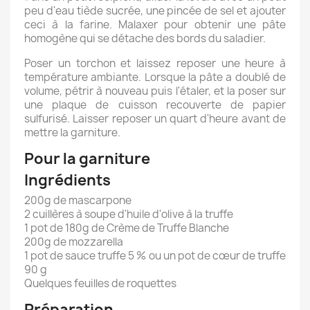
peu d'eau tiède sucrée, une pincée de sel et ajouter
ceci à la farine. Malaxer pour obtenir une pâte
homogène qui se détache des bords du saladier.
Poser un torchon et laissez reposer une heure à
température ambiante. Lorsque la pâte a doublé de
volume, pétrir à nouveau puis l'étaler, et la poser sur
une plaque de cuisson recouverte de papier
sulfurisé. Laisser reposer un quart d'heure avant de
mettre la garniture.
Pour la garniture
Ingrédients
200g de mascarpone
2 cuillères à soupe d'huile d'olive à la truffe
1 pot de 180g de Crème de Truffe Blanche
200g de mozzarella
1 pot de sauce truffe 5 % ou un pot de cœur de truffe
90 g
Quelques feuilles de roquettes
Préparation