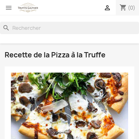
shopping_cart


(0)
search
Recette de la Pizza à la Truffe