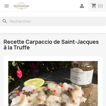
shopping_cart


(0)
search
Recette Carpaccio de Saint-Jacques
à la Truffe