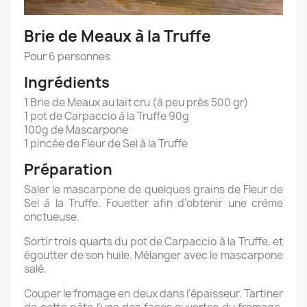
Brie de Meaux à la Truffe
Pour 6 personnes
Ingrédients
1 Brie de Meaux au lait cru (à peu près 500 gr)
1 pot de Carpaccio à la Truffe 90g
100g de Mascarpone
1 pincée de Fleur de Sel à la Truffe
Préparation
Saler le mascarpone de quelques grains de Fleur de
Sel à la Truffe. Fouetter afin d'obtenir une crème
onctueuse.
Sortir trois quarts du pot de Carpaccio à la Truffe, et
égoutter de son huile. Mélanger avec le mascarpone
salé.
Couper le fromage en deux dans l'épaisseur. Tartiner