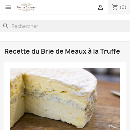
shopping_cart


(0)
search
Recette du Brie de Meaux à la Truffe