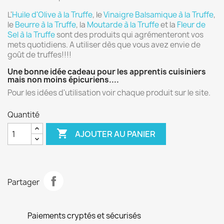
L'
Huile d'Olive à la Truffe
, le
Vinaigre Balsamique à la Truffe
,
le
Beurre à la Truffe
, la
Moutarde à la Truffe
et la
Fleur de
Sel à la Truffe
sont des produits qui agrémenteront vos
mets quotidiens. A utiliser dès que vous avez envie de
goût de truffes!!!!
Une bonne idée cadeau pour les apprentis cuisiniers
mais non moins épicuriens....
Pour les idées d'utilisation voir chaque produit sur le site.
Quantité

AJOUTER AU PANIER
Partager
Paiements cryptés et sécurisés