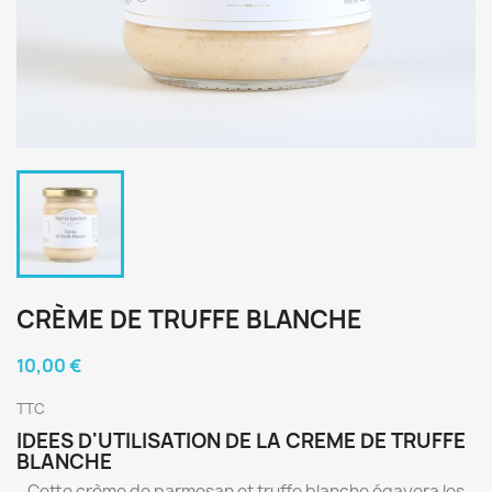
CRÈME DE TRUFFE BLANCHE
10,00 €
TTC
IDEES D'UTILISATION DE LA CREME DE TRUFFE
BLANCHE
- Cette crème de parmesan et truffe blanche égayera les