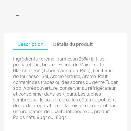
_
Description
Détails du produit
Ingrédients : crème, parmesan 25% (lait, sel,
présure), lait, beurre, Fécule de Maïs, Truffe
Blanche 1,5% (Tuber magnatum Pico), Lécithine
de tournesol, Sel, Arôme Naturel, Arôme. Peut
contenir des traces ou des spores du genre Tuber
spp. Après ouverture, conserver au réfrigérateur
et consommer dans les 7 jours. Les taches
sombres sur le couvercle ou les côtés du pot sont
dues à la préparation de la cuisson et ne sont pas
une indication de qualité inférieure du produit.
Poids nets:90gr ou 180gr.