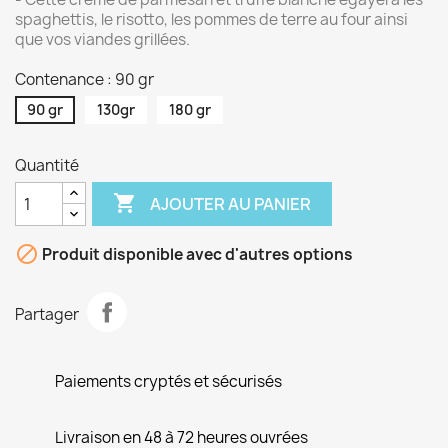
spaghettis, le risotto, les pommes de terre au four ainsi
que vos viandes grillées.
Contenance : 90 gr
90 gr
130gr
180 gr
Quantité

AJOUTER AU PANIER

Produit disponible avec d'autres options
Partager
Paiements cryptés et sécurisés
Livraison en 48 à 72 heures ouvrées