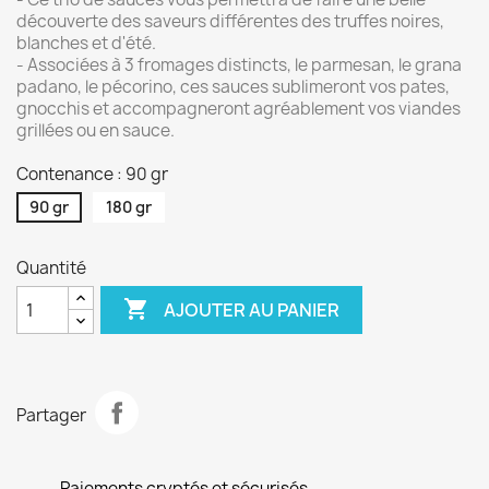
découverte des saveurs différentes des truffes noires,
blanches et d'été.
- Associées à 3 fromages distincts, le parmesan, le grana
padano, le pécorino, ces sauces sublimeront vos pates,
gnocchis et accompagneront agréablement vos viandes
grillées ou en sauce.
Contenance : 90 gr
90 gr
180 gr
Quantité

AJOUTER AU PANIER
Partager
Paiements cryptés et sécurisés