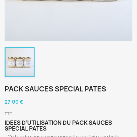
PACK SAUCES SPECIAL PATES
27,00 €
TTC
IDEES D'UTILISATION DU PACK SAUCES
SPECIAL PATES
- Ce trio de sauces vous permettra de faire une belle