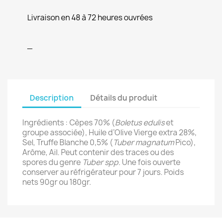
Livraison en 48 à 72 heures ouvrées
_
Description
Détails du produit
Ingrédients : Cèpes 70% (
Boletus edulis
et
groupe associée), Huile d’Olive Vierge extra 28%,
Sel, Truffe Blanche 0,5% (
Tuber magnatum
Pico),
Arôme, Ail. Peut contenir des traces ou des
spores du genre
Tuber spp.
Une fois ouverte
conserver au réfrigérateur pour 7 jours. Poids
nets 90gr ou 180gr.