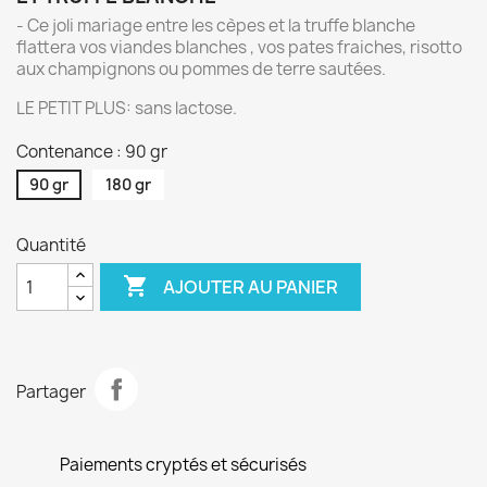
- Ce joli mariage entre les cèpes et la truffe blanche
flattera vos viandes blanches , vos pates fraiches, risotto
aux champignons ou pommes de terre sautées.
LE PETIT PLUS: sans lactose.
Contenance : 90 gr
90 gr
180 gr
Quantité

AJOUTER AU PANIER
Partager
Paiements cryptés et sécurisés