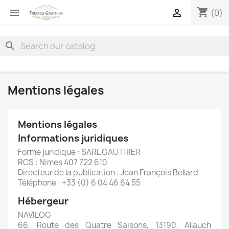
shopping_cart


(0)
search
Mentions légales
Mentions légales
Informations juridiques
Forme juridique : SARL GAUTHIER
RCS : Nimes 407 722 610
Directeur de la publication : Jean François Bellard
Téléphone : +33 (0) 6 04 46 64 55
Hébergeur
NAVILOG
66, Route des Quatre Saisons, 13190, Allauch