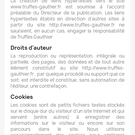
La création de liens hypertextes vers le site
www.truffes-gauther.fr est soumise à l'accord
préalable du Directeur de la publication. Les liens
hypertextes établis en direction d'autres sites à
partir du site http://www.truffes-gauthier.fr ne
sauraient, en aucun cas, engager la responsabilité
de Truffes Gauthier
Droits d'auteur
La reproduction ou représentation, intégrale ou
partielle, des pages, des données et de tout autre
élément constitutif au site http://www.truffes-
gauthier.fr , par quelque procédé ou support que ce
soit, est interdite et constitue, sans autorisation de
l'éditeur, une contrefaçon.
Cookies
Les cookies sont de petits fichiers textes stockés
sur le disque dur du visiteur d’un site Internet et qui
servent (entre autres) à enregistrer des
informations sur le visiteur ou encore sur son
parcours dans le site. Nous utilisons